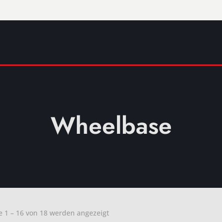
Wheelbase
e 1 – 16 von 18 werden angezeigt