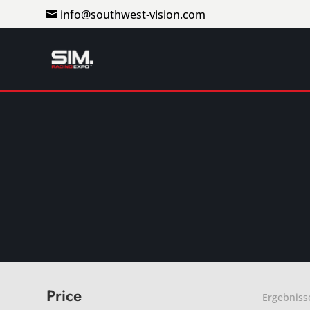
info@southwest-vision.com
Price
Ergebniss