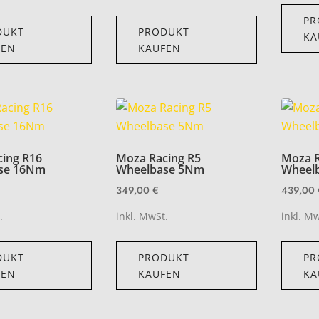
PR
DUKT
PRODUKT
KA
FEN
KAUFEN
ing R16
Moza Racing R5
Moza R
se 16Nm
Wheelbase 5Nm
Wheel
349,00
€
439,00
.
inkl. MwSt.
inkl. M
DUKT
PRODUKT
PR
FEN
KAUFEN
KA