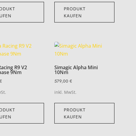
ODUKT
PRODUKT
UFEN
KAUFEN
acing R9 V2
Simagic Alpha Mini
base 9Nm
10Nm
€
579,00
€
wSt.
inkl. MwSt.
ODUKT
PRODUKT
UFEN
KAUFEN